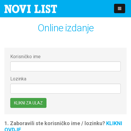
Online izdanje
Korisničko ime
Lozinka
1. Zaboravili ste korisničko ime / lozinku?
KLIKNI
OVDJE