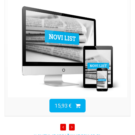
15,93 €