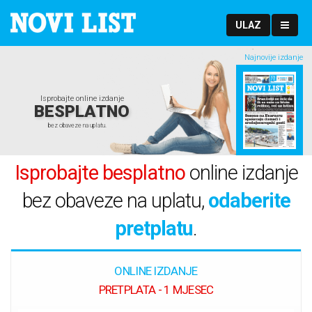
ULAZ
Najnovije izdanje
Isprobajte online izdanje
BESPLATNO
bez obaveze na uplatu.
Isprobajte besplatno
online izdanje
bez obaveze na uplatu,
odaberite
pretplatu
.
ONLINE IZDANJE
PRETPLATA - 1 MJESEC