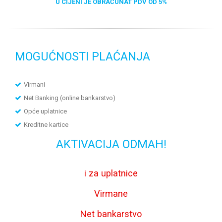
U CIJENI JE OBRAČUNAT PDV OD 5%
MOGUĆNOSTI PLAĆANJA
Virmani
Net Banking (online bankarstvo)
Opće uplatnice
Kreditne kartice
AKTIVACIJA ODMAH!
i za uplatnice
Virmane
Net bankarstvo